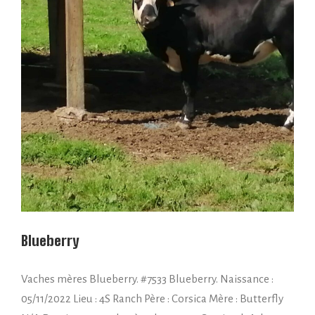
Blueberry
Vaches mères Blueberry. #7533 Blueberry. Naissance :
05/11/2022 Lieu : 4S Ranch Père : Corsica Mère : Butterfly