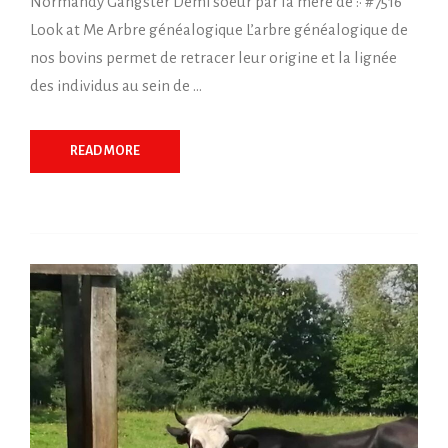
Normandy Gangster Demi soeur par la mère de :• #7516
Look at Me Arbre généalogique L’arbre généalogique de
nos bovins permet de retracer leur origine et la lignée
des individus au sein de …
READ MORE