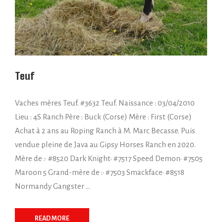
Teuf
Vaches mères Teuf. #3632 Teuf. Naissance : 03/04/2010
Lieu : 4S Ranch Père : Buck (Corse) Mère : First (Corse)
Achat à 2 ans au Roping Ranch à M. Marc Becasse. Puis
vendue pleine de Java au Gipsy Horses Ranch en 2020.
Mère de :• #8520 Dark Knight• #7517 Speed Demon• #7505
Maroon 5 Grand-mère de :• #7503 Smackface• #8518
Normandy Gangster …
READ MORE