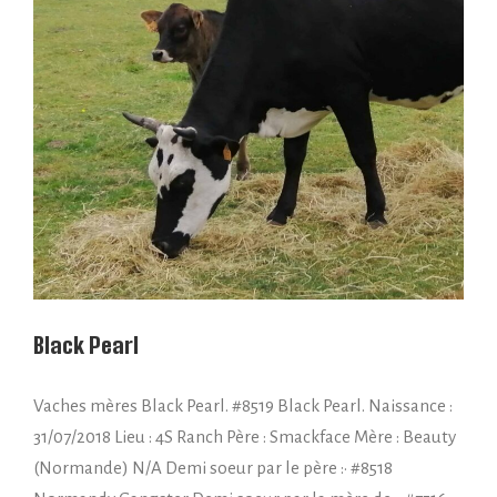
Black Pearl
Vaches mères Black Pearl. #8519 Black Pearl. Naissance :
31/07/2018 Lieu : 4S Ranch Père : Smackface Mère : Beauty
(Normande) N/A Demi soeur par le père :• #8518