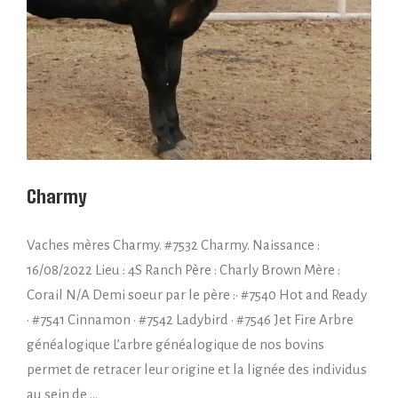
Charmy
Vaches mères Charmy. #7532 Charmy. Naissance :
16/08/2022 Lieu : 4S Ranch Père : Charly Brown Mère :
Corail N/A Demi soeur par le père :• #7540 Hot and Ready
• #7541 Cinnamon • #7542 Ladybird • #7546 Jet Fire Arbre
généalogique L’arbre généalogique de nos bovins
permet de retracer leur origine et la lignée des individus
au sein de …