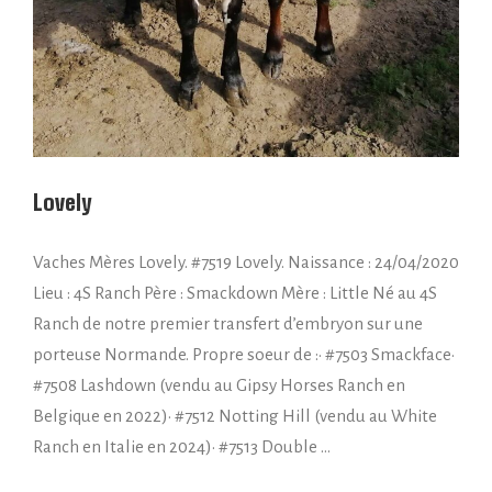
Lovely
Vaches Mères Lovely. #7519 Lovely. Naissance : 24/04/2020
Lieu : 4S Ranch Père : Smackdown Mère : Little Né au 4S
Ranch de notre premier transfert d’embryon sur une
porteuse Normande. Propre soeur de :• #7503 Smackface•
#7508 Lashdown (vendu au Gipsy Horses Ranch en
Belgique en 2022)• #7512 Notting Hill (vendu au White
Ranch en Italie en 2024)• #7513 Double …