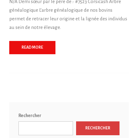
N/A Demi sœur par le père de :• #7523 Corsicash Arbre
généalogique L’arbre généalogique de nos bovins
permet de retracer leur origine et la lignée des individus
au sein de notre élevage.
READ MORE
Rechercher
RECHERCHER