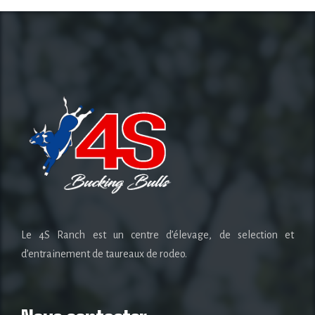
Le 4S Ranch est un centre d’élevage, de selection et
d’entrainement de taureaux de rodeo.