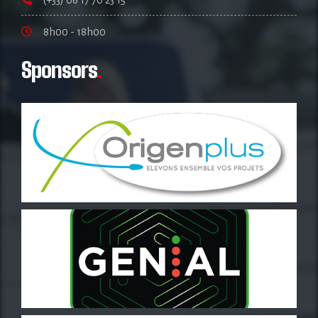
8h00 - 18h00
Sponsors
.