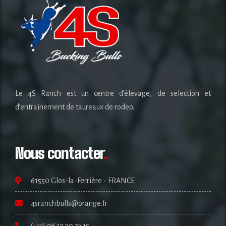
Le 4S Ranch est un centre d’élevage, de selection et
d’entrainement de taureaux de rodeo.
Nous contacter
.
61550 Glos-la-Ferrière - FRANCE
4sranchbulls@orange.fr
(+33) 06 17 70 23 15