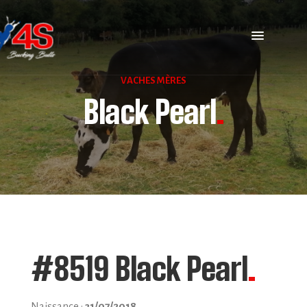
VACHES MÈRES
Black Pearl
.
#8519 Black Pearl
.
Naissance :
31/07/2018