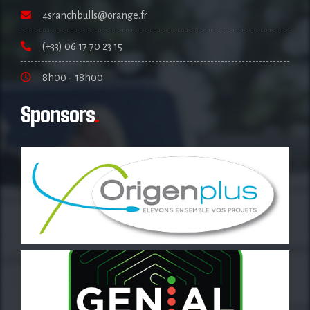
4sranchbulls@orange.fr
(+33) 06 17 70 23 15
8h00 - 18h00
Sponsors
.