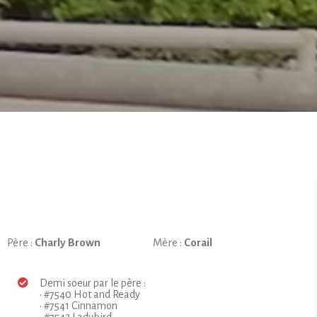
.
Père :
Charly Brown
Mère :
Corail
Demi soeur par le père :
• #7540 Hot and Ready
• #7541 Cinnamon