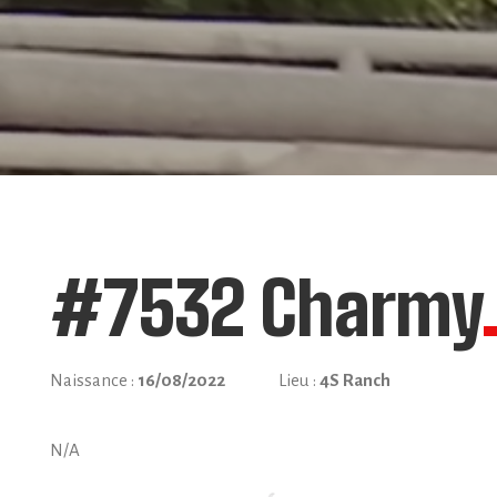
#7532 Charmy
Naissance :
16/08/2022
Lieu :
4S Ranch
N/A