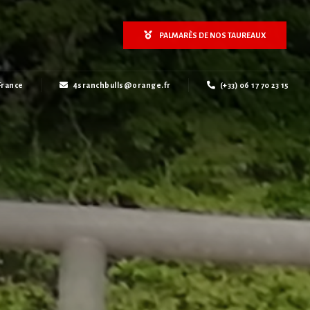
PALMARÈS DE NOS TAUREAUX
France
4sranchbulls@orange.fr
(+33) 06 17 70 23 15