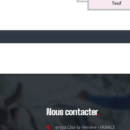
Nous contacter
.
61550 Glos-la-Ferrière - FRANCE