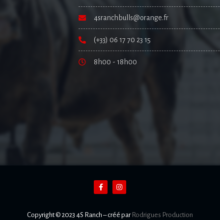
4sranchbulls@orange.fr
(+33) 06 17 70 23 15
8h00 - 18h00
Copyright © 2023 4S Ranch
–
créé par
Rodrigues Production