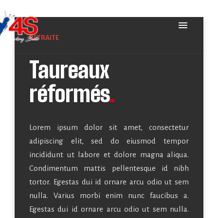
RETRAITE
Taureaux
réformés
.
Lorem ipsum dolor sit amet, consectetur
adipiscing elit, sed do eiusmod tempor
incididunt ut labore et dolore magna aliqua.
Condimentum mattis pellentesque id nibh
tortor. Egestas dui id ornare arcu odio ut sem
nulla. Varius morbi enim nunc faucibus a.
Egestas dui id ornare arcu odio ut sem nulla.