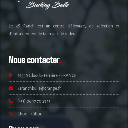
Le 4S Ranch est un centre d’élevage, de selection et
d’entrainement de taureaux de rodeo.
Nous contacter
.
61550 Glos-la-Ferrière - FRANCE
4sranchbulls@orange.fr
(+33) 06 17 70 23 15
8h00 - 18h00