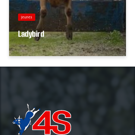
jeunes
Ladybird