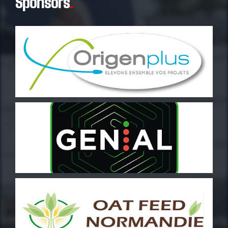
Sponsors
.