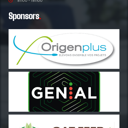
8h00 - 18h00
Sponsors
.