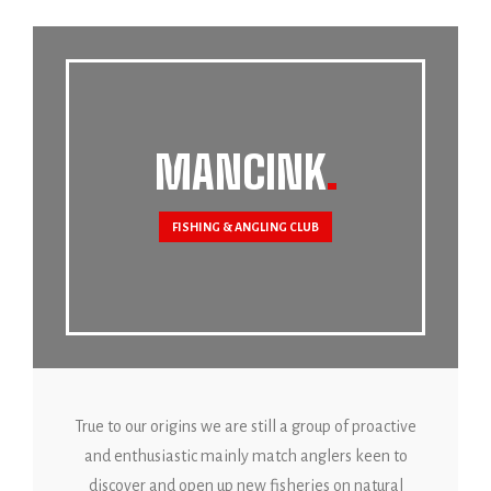
MANCINK
FISHING & ANGLING CLUB
True to our origins we are still a group of proactive
and enthusiastic mainly match anglers keen to
discover and open up new fisheries on natural