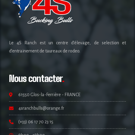
Le 4S Ranch est un centre d’élevage, de selection et
d’entrainement de taureaux de rodeo.
Nous contacter
.
61550 Glos-la-Ferrière - FRANCE
4sranchbulls@orange.fr
(+33) 06 17 70 23 15